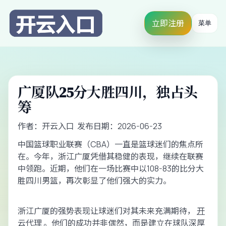
立即注册
菜单
广厦队25分大胜四川，独占头
筹
作者：开云入口 发布日期：2026-06-23
中国篮球职业联赛（CBA）一直是篮球迷们的焦点所
在。今年，浙江广厦凭借其稳健的表现，继续在联赛
中领跑。近期，他们在一场比赛中以108-83的比分大
胜四川男篮，再次彰显了他们强大的实力。
浙江广厦的强势表现让球迷们对其未来充满期待，
开
云代理
。他们的成功并非偶然，而是建立在球队深厚