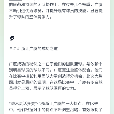
的底蕴和持续的团队协作上。在过去几个赛季，广厦
不断引进优秀球员，并提升现有球员的技能，显著提
升了球队的整体竞争力。
🏈
### 浙江广厦的成功之道
广厦成功的秘诀之一在于他们的团队篮球。与依赖个
别明星球员的球队不同，广厦更注重整体配合。他们
在比赛中擅长利用团队力量创造得分机会，此次大胜
四川就是最好的证明。在这场比赛中，广厦有多名球
员得分上双，展示了球队深厚的实力。
*战术灵活多变*也是浙江广厦的一大特点。在比赛
中，他们根据对手的特点不断调整战略，有效限制了