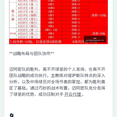
**战略布局与团队协作**
迈阿密队的胜利，离不开球星的个人发挥，也离不开
团队战略的成功执行。主教练对堪萨斯队特点的深入
分析，以及中场球员对全场节奏的掌控，都为胜利奠
定了基础。通过巧妙的战术布置，迈阿密队充分发挥
了球星的优势，成功压制对手
开云代理
。
🔄