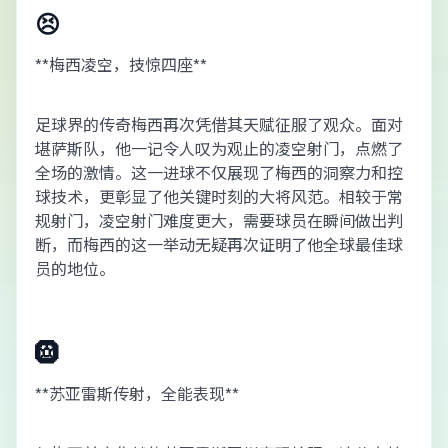
😣
**梅西凌空，技惊四座**
足球界的传奇梅西再次凭借其天赋征服了观众。面对
堪萨斯队，他一记令人叹为观止的凌空射门，点燃了
全场的激情。这一进球不仅展现了梅西的洞察力和控
球技术，更彰显了他关键时刻的大将风范。相较于常
规射门，凌空射门难度更大，需要球员在瞬间做出判
断，而梅西的这一举动无疑再次证明了他全球最佳球
员的地位。
🛞
**苏亚雷斯传射，全能表现**