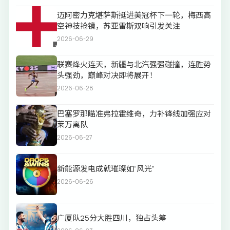
迈阿密力克堪萨斯挺进美冠杯下一轮，梅西高
空神技抢镜，苏亚雷斯双响引发关注
2026-06-29
联赛烽火连天，新疆与北汽强强碰撞，连胜势
头强劲，巅峰对决即将展开！
2026-06-28
巴塞罗那瞄准弗拉霍维奇，力补锋线加强应对
莱万离队
2026-06-27
新能源发电成就璀璨如“风光”
2026-06-26
广厦队25分大胜四川，独占头筹